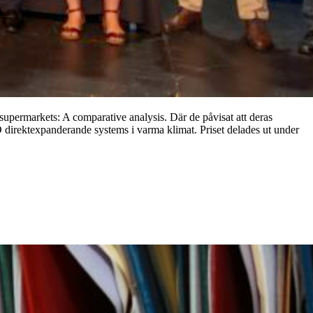
supermarkets: A comparative analysis. Där de påvisat att deras
O direktexpanderande systems i varma klimat. Priset delades ut under