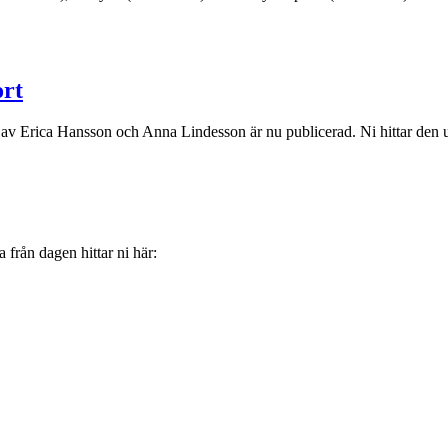
ort
Erica Hansson och Anna Lindesson är nu publicerad. Ni hittar den un
 från dagen hittar ni här: