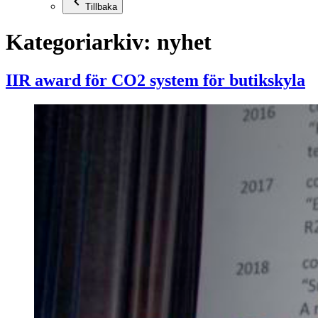
Tillbaka
Kategoriarkiv:
nyhet
IIR award för CO2 system för butikskyla